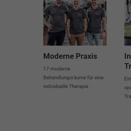
Moderne Praxis
I
T
17 moderne
Behandlungsräume für eine
Ei
individuelle Therapie
sp
Tra