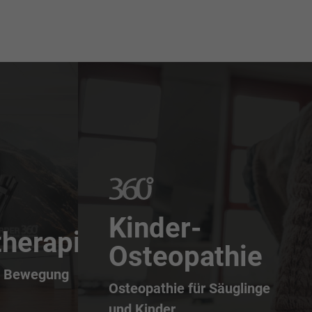
Kinder-
therapie
Osteopathie
, Bewegung
Osteopathie für Säuglinge
und Kinder