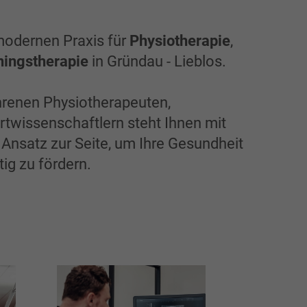
modernen Praxis für
Physiotherapie
,
ningstherapie
in Gründau - Lieblos.
renen Physiotherapeuten,
twissenschaftlern steht Ihnen mit
Ansatz zur Seite, um Ihre Gesundheit
ig zu fördern.