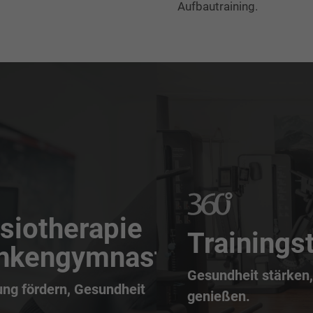
Aufbautraining.
siotherapie
Trainings
nkengymnastik
Gesundheit stärken
ng fördern, Gesundheit
genießen.
.