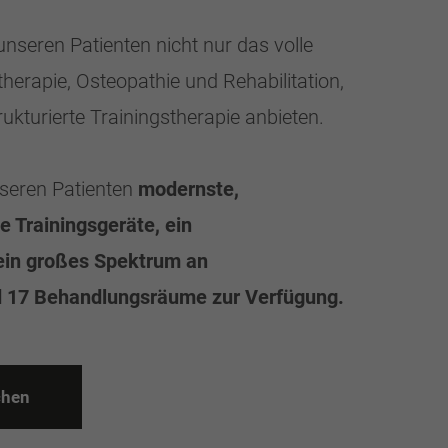
nseren Patienten nicht nur das volle
herapie, Osteopathie und Rehabilitation,
ukturierte Trainingstherapie anbieten.
seren Patienten
modernste,
 Trainingsgeräte, ein
ein großes Spektrum an
d 17 Behandlungsräume zur Verfügung.
c
h
e
n