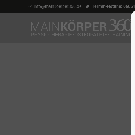
info@mainkoerper360.de
Termin-Hotline: 0605