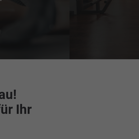
au!
ür Ihr