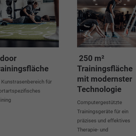
ndoor
250 m²
rainingsfläche
Trainingsfläche
mit modernster
n Kunstrasenbereich für
Technologie
ortartspezifisches
ining
Computergestützte
Trainingsgeräte für ein
präzises und effektives
Therapie- und