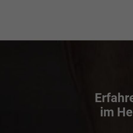
Erfahr
im He