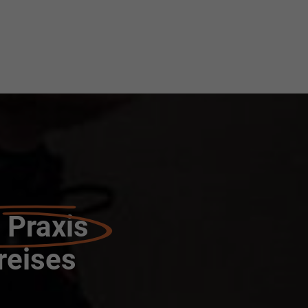
 Praxis
reises