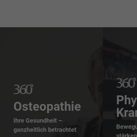
Phy
Osteopathie
Kra
Ihre Gesundheit –
Bewegu
ganzheitlich betrachtet
stärken