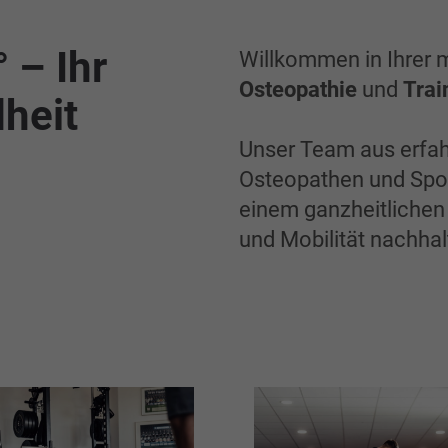
– Ihr
Willkommen in Ihrer 
Osteopathie
und
Trai
heit
Unser Team aus erfah
Osteopathen und Spor
einem ganzheitlichen 
und Mobilität nachhalt