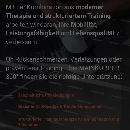
Mit der Kombination aus
moderner
Therapie und strukturiertem Training
arbeiten wir daran, Ihre
Mobilität
,
Leistungsfähigkeit
und
Lebensqualität
zu
verbessern.
Ob Rückenschmerzen, Verletzungen oder
präventives Training – bei MAINKÖRPER
360° finden Sie die richtige Unterstützung:
Ganzheitliche Physiotherapie
Moderne Osteopathie & Kinder-Osteopathie
Strukturierte Trainingstherapie für Rehabilitation und
Prävention