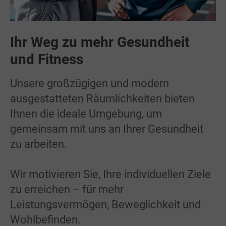
Ihr Weg zu mehr Gesundheit
und Fitness
Unsere großzügigen und modern
ausgestatteten Räumlichkeiten bieten
Ihnen die ideale Umgebung, um
gemeinsam mit uns an Ihrer Gesundheit
zu arbeiten.
Wir motivieren Sie, Ihre individuellen Ziele
zu erreichen – für mehr
Leistungsvermögen, Beweglichkeit und
Wohlbefinden.